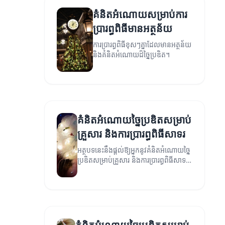
គំនិតអំណោយសម្រាប់ការ
ប្រារព្ធពិធីមានអត្ថន័យ
ការប្រារព្ធពិធីខុសៗគ្នាដែលមានអត្ថន័យ
និងគំនិតអំណោយដ៏ច្នៃប្រឌិត។
គំនិតអំណោយច្នៃប្រឌិតសម្រាប់
គ្រួសារ និងការប្រារព្ធពិធីសាទរ
អត្ថបទនេះនឹងផ្តល់ឱ្យអ្នកនូវគំនិតអំណោយច្នៃ
ប្រឌិតសម្រាប់គ្រួសារ និងការប្រារព្ធពិធីសាទរ
ដែលអាចធ្វើឱ្យអ្នកស្រលាញ់របស់អ្នកសប្បាយ
រីករាយ។