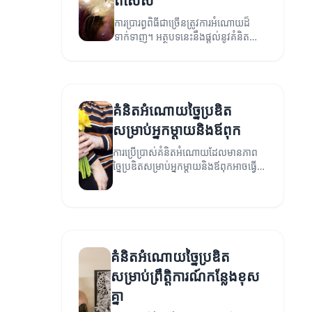
ពិសេស
ការប្រារព្ធពិធីជាច្រើនត្រូវការអំណោយដ៏
ទាក់ទាញ។ អត្ថបទនេះនឹងផ្តល់នូវគំនិត
អំណោយសម្រាប់ពិធីដ៏ល្អបំផុត។
គំនិតអំណោយច្នៃប្រឌិត
សម្រាប់អ្នកម្តាយនិងឪពុក
ការប្រើប្រាស់គំនិតអំណោយដែលមានភាព
ច្នៃប្រឌិតសម្រាប់អ្នកម្តាយនិងឪពុកអាចធ្វើឱ្យ
ពួកគេមានអារម្មណ៍ពិសេស។
គំនិតអំណោយច្នៃប្រឌិត
សម្រាប់ព្រឹត្តិការណ៍កន្លែងខុស
គ្នា