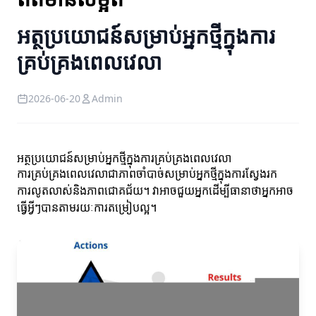
អត្ថប្រយោជន៍សម្រាប់អ្នកថ្មីក្នុងការ
គ្រប់គ្រងពេលវេលា
2026-06-20
Admin
អត្ថប្រយោជន៍សម្រាប់អ្នកថ្មីក្នុងការគ្រប់គ្រងពេលវេលា
ការគ្រប់គ្រងពេលវេលាជាភាពចាំបាច់សម្រាប់អ្នកថ្មីក្នុងការស្វែងរក
ការលូតលាស់និងភាពជោគជ័យ។ វាអាចជួយអ្នកដើម្បីធានាថាអ្នកអាច
ធ្វើអ្វីៗបានតាមរយៈការតម្រៀបល្អ។