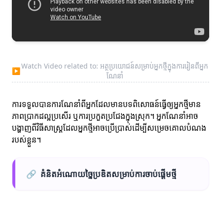
Watch Video related to: អត្ថប្រយោជន៍សម្រាប់អ្នកថ្មីក្នុងការរៀនពីអ្នក
▶
ណែនាំ
ការទទួលបានការណែនាំពីអ្នកដែលមានបទពិសោធន៍ធ្វើឲ្យអ្នកថ្មីមាន
ភាពប្រាកដល្អប្រសើរ ឬការប្រកួតប្រជែងក្នុងស្រុក។ អ្នកណែនាំអាច
បង្ហាញពីវិធីសាស្ត្រដែលអ្នកថ្មីអាចប្រើប្រាស់ដើម្បីសម្រេចគោលបំណង
របស់ខ្លួន។
🔗
គំនិតអំណោយច្នៃប្រឌិតសម្រាប់ការចាប់ផ្តើមថ្មី