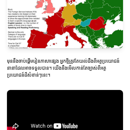
មុននឹងចាប់ផ្តើមរៀនភាសាផ្សេង អ្នកថ្មីត្រូវតែយល់ដឹងពីអត្ថប្រយោជន៍
នានាដែលអាចទទួលបាន។ យើងនឹងមើលកាន់តែច្បាស់ពីអត្ថ
ប្រយោជន៍ដ៏សំខាន់ៗនេះ។