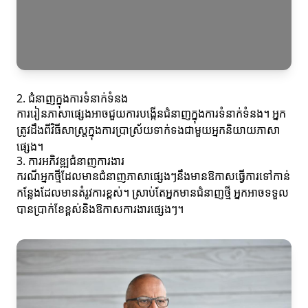
2. ជំនាញក្នុងការទំនាក់ទំនង
ការរៀនភាសាផ្សេងអាចជួយការបង្កើនជំនាញក្នុងការទំនាក់ទំនង។ អ្នក
ត្រូវដឹងពីវិធីសាស្រ្តក្នុងការប្រាស្រ័យទាក់ទងជាមួយអ្នកនិយាយភាសា
ផ្សេង។
3. ការអភិវឌ្ឍជំនាញការងារ
ករណីអ្នកថ្មីដែលមានជំនាញភាសាផ្សេងៗនឹងមានឱកាសធ្វើការទៅកាន់
កន្លែងដែលមានតំរូវការខ្ពស់។ ស្រាប់តែអ្នកមានជំនាញថ្មី អ្នកអាចទទួល
បានប្រាក់ខែខ្ពស់និងឱកាសការងារផ្សេងៗ។