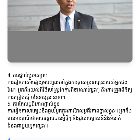
4. ការផ្លាស់ប្តូរទស្សនៈ
ការរៀនភាសាផ្សេងរួមបញ្ចូលទៅក្នុងការផ្លាស់ប្តូរទស្សនៈរបស់អ្នកផង
ដែរ។ អ្នកនឹងយល់ពីវិធីសាស្រ្តនៃការពិចារណាផ្សេងៗ និងការត្រួតពិនិត្យ
ការប្រៀបធៀបនៃទស្សនៈនានា។
5. ការកែលម្អជីវភាពផ្ទាល់ខ្លួន
ការរៀនភាសាផ្សេងនឹងជួយអ្នកក្នុងការកែលម្អជីវភាពផ្ទាល់ខ្លួន។ អ្នកនឹង
មានអារម្មណ៍ថាអាចទទួលបានអ្វីថ្មីៗ និងជួយសម្ភាសន៍និងទំនាក់
ទំនងជាមួយអ្នកផ្សេង។