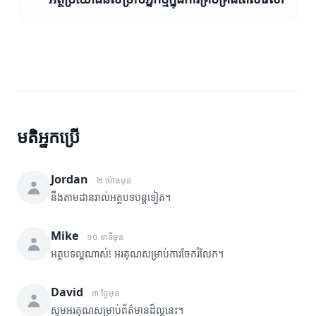
មតិអ្នកប្រើ
Jordan
២ ម៉ោងមុន
នឹងតាមដានរាល់អត្ថបទបន្តទៀត។
Mike
១០ នាទីមុន
អត្ថបទល្អណាស់! អរគុណសម្រាប់ការចែករំលែក។
David
៣ ថ្ងៃមុន
សូមអរគុណសម្រាប់ព័ត៌មានដ៏ល្អនេះ។