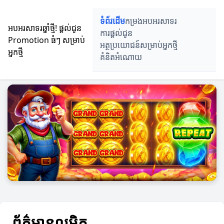
ទំព័រដើម
កម្រងអបអរសាទរ
អបអរសាទរឆ្នាំថ្មី! ផ្តល់ជូន
ការផ្តល់ជូន
Promotion ធំៗ សម្រាប់
អត្ថប្រយោជន៍សម្រាប់អ្នកថ្មី
អ្នកថ្មី
គំនិតអំណោយ
ព័ត៌មានលម្អិត