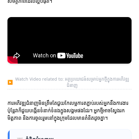
សមត្ថភាពដែលល្អបំផុត។
Watch Video related to: អត្ថប្រយោជន៍សម្រាប់អ្នកថ្មីក្នុងការអភិវឌ្ឍ
▶
ជំនាញ
ការអភិវឌ្ឍជំនាញមិនត្រឹមតែជួយកែលម្អការតភ្ជាប់របស់អ្នកនឹងការងារ
ប៉ុន្តែវាក៏ជួយបង្កើនទំនាក់ទំនងក្នុងសង្គមផងដែរ។ អ្នកថ្មីអាចស្វែងរក
មិត្តភាព និងការចូលរួមនៅក្នុងក្រុមដែលមានគំនិតដូចគ្នា។