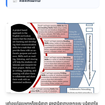
📰
គំនិតអំណោយ
នៅពេលដែលអ្នកអភិវឌ្ឍជំនាញ ដូចជាជំនាញបច្ចេកទេស ឬជំនាញនៃ