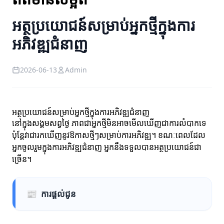
អត្ថប្រយោជន៍សម្រាប់អ្នកថ្មីក្នុងការ
អភិវឌ្ឍជំនាញ
2026-06-13
Admin
អត្ថប្រយោជន៍សម្រាប់អ្នកថ្មីក្នុងការអភិវឌ្ឍជំនាញ
នៅក្នុងសង្គមសព្វថ្ងៃ ភាពជាអ្នកថ្មីមិនអាចមើលឃើញជាការលំបាកទេ
ប៉ុន្តែវាជារកឃើញនូវឱកាសថ្មីៗសម្រាប់ការអភិវឌ្ឍ។ ខណៈពេលដែល
អ្នកចូលរួមក្នុងការអភិវឌ្ឍជំនាញ អ្នកនឹងទទួលបានអត្ថប្រយោជន៍ជា
ច្រើន។
📰
ការផ្តល់ជូន