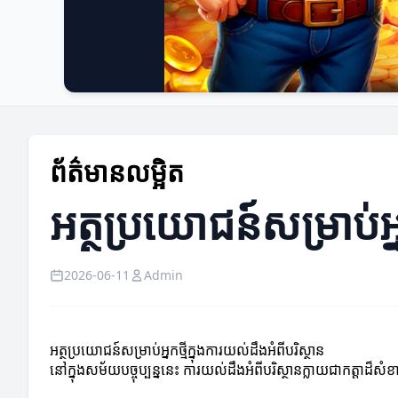
ព័ត៌មានលម្អិត
អត្ថប្រយោជន៍សម្រាប់អ្ន
2026-06-11
Admin
អត្ថប្រយោជន៍សម្រាប់អ្នកថ្មីក្នុងការយល់ដឹងអំពីបរិស្ថាន
នៅក្នុងសម័យបច្ចុប្បន្ននេះ ការយល់ដឹងអំពីបរិស្ថានក្លាយជាកត្តាដ៏សំខាន