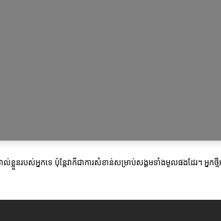
ទាល់ខ្លួនរបស់អ្នកទេ ប៉ុន្តែវាក៏ជាការសំខាន់សម្រាប់សង្គមទាំងមូលផងដែរ។ អ្នក