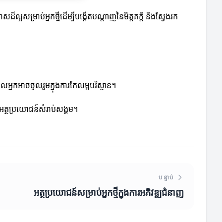
ល្អសម្រាប់អ្នកថ្មីដើម្បីបង្កើតបណ្តាញនៃមិត្តភក្តិ និងស្វែងរក
ែលអ្នកអាចចូលរួមក្នុងការកែលម្អបរិស្ថាន។
នអត្ថប្រយោជន៍សំរាប់សង្គម។
បន្ទាប់
អត្ថប្រយោជន៍សម្រាប់អ្នកថ្មីក្នុងការអភិវឌ្ឍជំនាញ