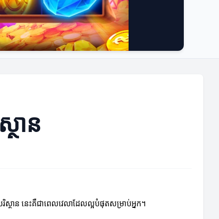
ស្ថាន
ារពារបរិស្ថាន នេះគឺជាពេលវេលាដែលល្អបំផុតសម្រាប់អ្នក។