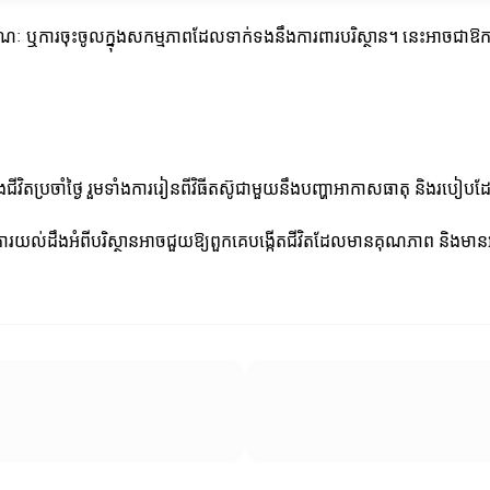
ាធារណៈ ឬការចុះចូលក្នុងសកម្មភាពដែលទាក់ទងនឹងការពារបរិស្ថាន។ នេះអាចជាឱកាសដ៏
នុងជីវិតប្រចាំថ្ងៃ រួមទាំងការរៀនពីវិធីតស៊ូជាមួយនឹងបញ្ហាអាកាសធាតុ និងរបៀបដ
ស្ថាន។ ការយល់ដឹងអំពីបរិស្ថានអាចជួយឱ្យពួកគេបង្កើតជីវិតដែលមានគុណភាព និងមា