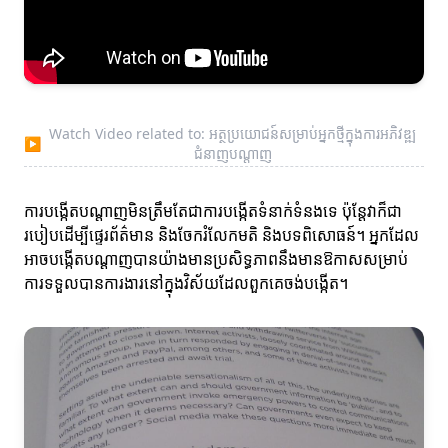
Watch Video related to: អត្ថប្រយោជន៍សម្រាប់អ្នកថ្មីក្នុងការអភិវឌ្ឍ
▶
ជំនាញបណ្តាញ
ការបង្កើតបណ្តាញមិនត្រឹមតែជាការបង្កើតទំនាក់ទំនងទេ ប៉ុន្តែវាក៏ជា
របៀបដើម្បីផ្ទេរព័ត៌មាន និងចែករំលែកមតិ និងបទពិសោធន៍។ អ្នកដែល
អាចបង្កើតបណ្តាញបានយ៉ាងមានប្រសិទ្ធភាពនឹងមានឱកាសសម្រាប់
ការទទួលបានការងារនៅក្នុងវិស័យដែលពួកគេចង់បង្កើត។