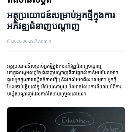
អត្ថប្រយោជន៍សម្រាប់អ្នកថ្មីក្នុងការ
អភិវឌ្ឍជំនាញបណ្តាញ
2026-06-29
Admin
អត្ថប្រយោជន៍សម្រាប់អ្នកថ្មីក្នុងការអភិវឌ្ឍជំនាញបណ្តាញ
នៅក្នុងសង្គមសព្វថ្ងៃ ជំនាញបណ្តាញគឺជាផ្នែកសំខាន់មួយដែលអាច
ជួយអ្នកក្នុងការបង្កើតឱកាសថ្មីៗ និងកែលំអអាជីពរបស់អ្នក។ អ្នកថ្មី
ដែលចាប់ផ្តើមនៅក្នុងវិស័យណាមួយ មិនអាចរំលងការនិយាយអំពីការ
បង្កើតបណ្តាញដែលកាន់តែងាយស្រួលនោះទេ។