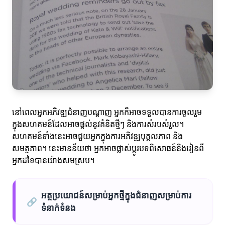
នៅពេលអ្នកអភិវឌ្ឍជំនាញបណ្តាញ អ្នកក៏អាចទទួលបានការចូលរួម
ក្នុងសហគមន៍ដែលអាចផ្តល់នូវគំនិតថ្មីៗ និងការសំរបសំរួល។
សហគមន៍ទាំងនេះអាចជួយអ្នកក្នុងការអភិវឌ្ឍបុគ្គលភាព និង
សមត្ថភាព។ នេះមានន័យថា អ្នកអាចផ្លាស់ប្តូរបទពិសោធន៍និងរៀនពី
អ្នកដទៃបានយ៉ាងសមស្រប។
អត្ថប្រយោជន៍សម្រាប់អ្នកថ្មីក្នុងជំនាញសម្រាប់ការ
🔗
ទំនាក់ទំនង