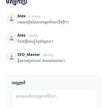
មតិអ្នកប្រើ
Alex
២ ម៉ោងមុន
អរគុណច្រើនដែលបានផ្តល់ចំណេះដឹងថ្មីៗ។
Alex
ម្សិលមិញ
ពិតជាអ្វីដែលខ្ញុំកំពុងស្វែងរក។
SEO_Master
ម្សិលមិញ
ខ្លឹមសារច្បាស់លាស់ ងាយយល់ណាស់។
បញ្ចេញមតិ