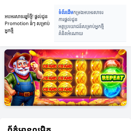
ទំព័រដើម
កម្រងអបអរសាទរ
អបអរសាទរឆ្នាំថ្មី! ផ្តល់ជូន
ការផ្តល់ជូន
Promotion ធំៗ សម្រាប់
អត្ថប្រយោជន៍សម្រាប់អ្នកថ្មី
អ្នកថ្មី
គំនិតអំណោយ
ព័ត៌មានលម្អិត