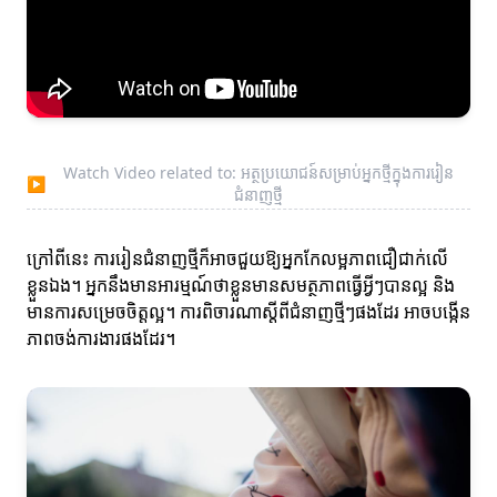
Watch Video related to: អត្ថប្រយោជន៍សម្រាប់អ្នកថ្មីក្នុងការរៀន
▶
ជំនាញថ្មី
ក្រៅពីនេះ ការរៀនជំនាញថ្មីក៏អាចជួយឱ្យអ្នកកែលម្អភាពជឿជាក់លើ
ខ្លួនឯង។ អ្នកនឹងមានអារម្មណ៍ថាខ្លួនមានសមត្ថភាពធ្វើអ្វីៗបានល្អ និង
មានការសម្រេចចិត្តល្អ។ ការពិចារណាស្តីពីជំនាញថ្មីៗផងដែរ អាចបង្កើន
ភាពចង់ការងារផងដែរ។