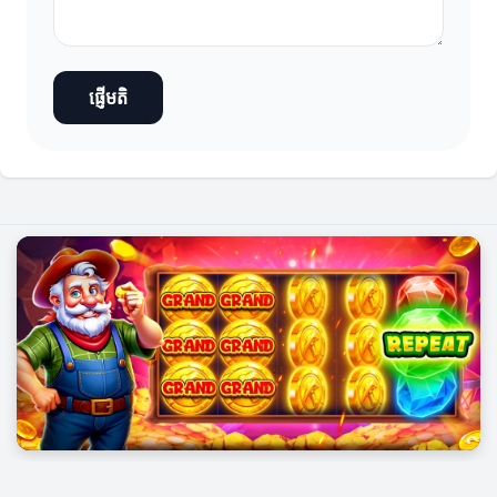
ផ្ញើមតិ