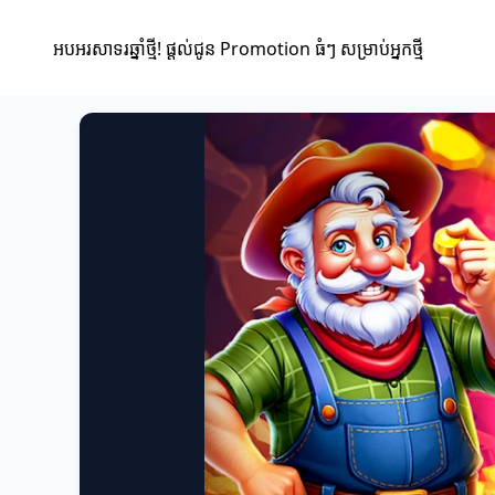
អបអរសាទរឆ្នាំថ្មី! ផ្តល់ជូន Promotion ធំៗ សម្រាប់អ្នកថ្មី