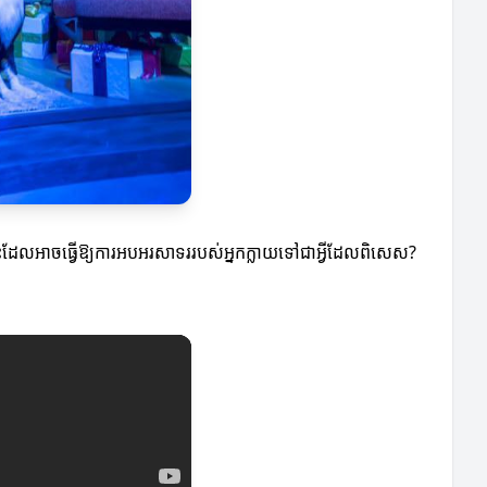
ខ្លះដែលអាចធ្វើឱ្យការអបអរសាទររបស់អ្នកក្លាយទៅជាអ្វីដែលពិសេស?