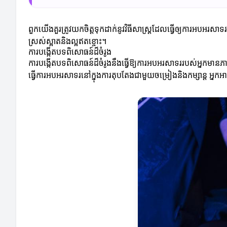
ពួកយើងគួរត្រូវយកចិត្តទុកដាក់នូវវិធីសាស្ត្រដែលធ្វើឲ្យការអបអរស
ស្រស់ស្អាតនិងល្អឥតខ្ចោះ។
ការបង្កើតបទពិសោធន៍ដ៏ចំរូង
ការបង្កើតបទពិសោធន៍ដ៏ចំរូងនឹងធ្វើឱ្យការអបអរសាទររបស់អ្នកមានភាពច្នៃ
ធ្វើការអបអរសាទរនៅក្នុងការតុបតែងជាមួយចម្រៀងនិងកម្សាន្ត អ្ន