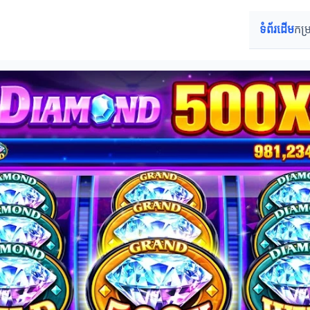
ទំព័រដើម
កម