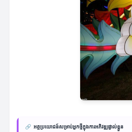
🔗
អត្ថប្រយោជន៍សម្រាប់អ្នកថ្មីក្នុងការអភិវឌ្ឍផ្ទាល់ខ្លួន