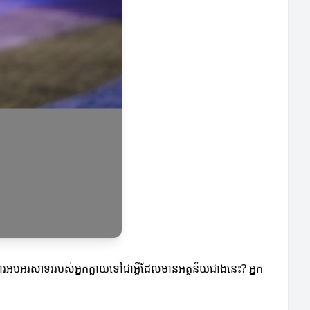
យការអបអរសាទររបស់អ្នកក្លាយទៅជាអ្វីដែលមានអត្ថន័យជាងនេះ? អ្នក