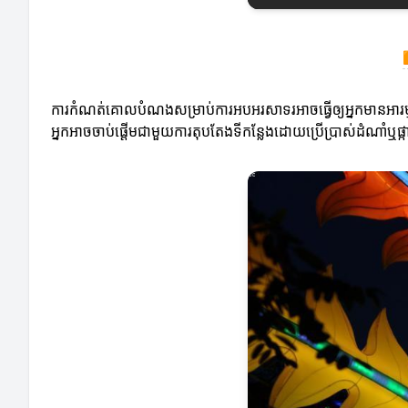
ការកំណត់គោលបំណងសម្រាប់ការអបអរសាទរអាចធ្វើឲ្យអ្នកមានអារម្មណ៍កាន
អ្នកអាចចាប់ផ្តើមជាមួយការតុបតែងទីកន្លែងដោយប្រើប្រាស់ដំណាំឬផ