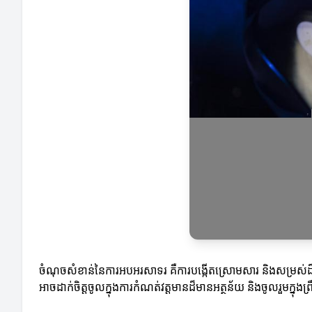
ចំណុចសំខាន់នៃការអបអរសាទរ គឺការបង្កើតស្រោមសារ និងសម្រស់ដ៏ចំរ
អាចដាក់ចិត្តចូលក្នុងការកំណត់វត្តមានដ៏មានអត្ថន័យ និងចូលរួមក្នុង