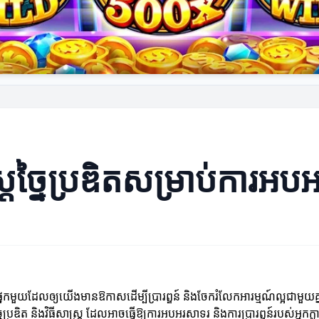
ស្ត្រច្នៃប្រឌិតសម្រាប់ការអ
មួយដែលឲ្យយើងមានឱកាសដើម្បីប្រារព្ឌន៍ និងចែករំលែកអារម្មណ៍ល្អជាមួយគ្នា។ តើ
ច្នៃប្រឌិត និងវិធីសាស្ត្រ ដែលអាចធ្វើឱ្យការអបអរសាទរ និងការប្រារព្ឌន៍របស់អ្ន