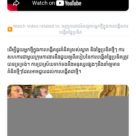
Watch Video related to: អត្ថប្រយោជន៍សម្រាប់អ្នកថ្មីក្នុងការបង្កើនការ
▶
បង្កើតច្នៃប្រឌិត
ដើម្បីជួយអ្នកថ្មីក្នុងការបង្កើតនូវគំនិតស្រស់ស្អាត និងច្នៃប្រឌិតថ្មីៗ ការ
សហការជាមួយក្រុមការងារនឹងជួយឲ្យពីរបៀបនៃការបង្កើតច្នៃប្រឌិតត្រូវ
បានទ្រទ្រង់។ ការប្រាស្រ័យទាក់ទងនឹងមនុស្សផ្សេងៗនឹងនាំឲ្យមាន
គំនិតថ្មីៗដែលអាចជួយដល់ការបង្កើតជាថ្មី។