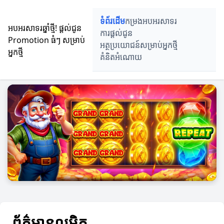
ទំព័រដើម
កម្រងអបអរសាទរ
អបអរសាទរឆ្នាំថ្មី! ផ្តល់ជូន
ការផ្តល់ជូន
Promotion ធំៗ សម្រាប់
អត្ថប្រយោជន៍សម្រាប់អ្នកថ្មី
អ្នកថ្មី
គំនិតអំណោយ
ព័ត៌មានលម្អិត