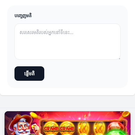
បញ្ចេញមតិ
ផ្ញើមតិ