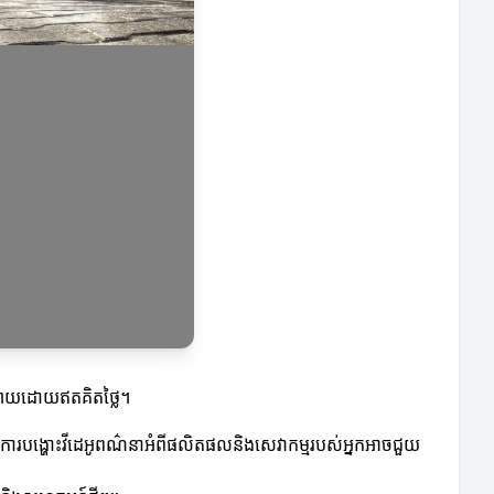
វផ្សាយដោយឥតគិតថ្លៃ។
ន។ ការបង្ហោះវីដេអូពណ៌នាអំពីផលិតផលនិងសេវាកម្មរបស់អ្នកអាចជួយ