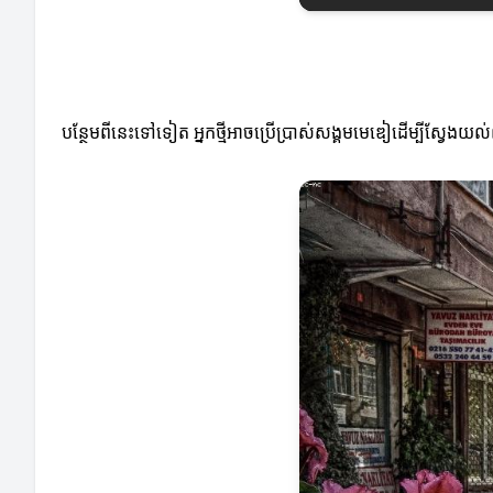
បន្ថែមពីនេះទៅទៀត អ្នកថ្មីអាចប្រើប្រាស់សង្គមមេឌៀដើម្បីស្វែងយល