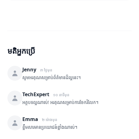
មតិអ្នកប្រើ
Jenny
៣ ថ្ងៃមុន
សូមអរគុណសម្រាប់ព័ត៌មានដ៏ល្អនេះ។
TechExpert
១០ នាទីមុន
អត្ថបទល្អណាស់! អរគុណសម្រាប់ការចែករំលែក។
Emma
២ ម៉ោងមុន
ខ្លឹមសារមានប្រយោជន៍ខ្លាំងណាស់។