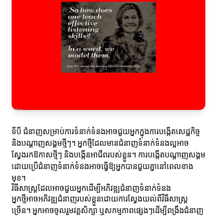
ទីបី ជំនាញសម្រាប់ការទំនាក់ទំនងអាចជួយអ្នកក្នុងការបង្កើតសេដ្ឋកិច្ច
និងបណ្ដាញសង្គមថ្មីៗ។ អ្នកថ្មីដែលមានជំនាញទំនាក់ទំនងល្អអាច
ស្វែងរកឱកាសថ្មីៗ និងបង្កើនអាជីពរបស់ខ្លួន។ ការបង្កើតបណ្ដាញសង្គម
ដោយប្រើជំនាញទំនាក់ទំនងអាចធ្វើឱ្យអ្នកបានជួយគ្នានៅពេលខាង
មុខ។
វិធីសាស្ត្រដែលអាចជួយអ្នកដើម្បីអភិវឌ្ឍជំនាញទំនាក់ទំនង
អ្នកថ្មីអាចអភិវឌ្ឍជំនាញរបស់ខ្លួនដោយការស្វែងយល់ពីវិធីសាស្ត្រ
ច្រើន។ អ្នកអាចចូលរួមវគ្គសិក្សា ឬសកម្មភាពផ្សេងៗដើម្បីពង្រឹងជំនាញ