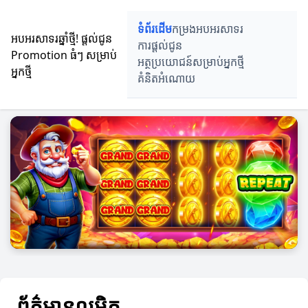
ទំព័រដើម
កម្រងអបអរសាទរ
អបអរសាទរឆ្នាំថ្មី! ផ្តល់ជូន
ការផ្តល់ជូន
Promotion ធំៗ សម្រាប់
អត្ថប្រយោជន៍សម្រាប់អ្នកថ្មី
អ្នកថ្មី
គំនិតអំណោយ
ព័ត៌មានលម្អិត