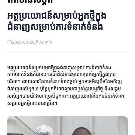
អត្ថប្រយោជន៍សម្រាប់អ្នកថ្មីក្នុង
ជំនាញសម្រាប់ការទំនាក់ទំនង
2026-06-26
Admin
អត្ថប្រយោជន៍សម្រាប់អ្នកថ្មីក្នុងជំនាញសម្រាប់ការទំនាក់ទំនង
ការទំនាក់ទំនងគឺជាឧបករណ៍ដ៏សំខាន់មួយសម្រាប់អ្នកថ្មីក្នុងគ្រប់
បរិបទ។ ដោយសារតែការទំនាក់ទំនងខ្ពស់ អ្នកអាចមិនត្រឹមតែអភិវឌ្ឍ
ជំនាញរបស់អ្នកទេ ប៉ុន្តែអ្នកក៏អាចស្ថាបនាប្រព័ន្ធសេដ្ឋកិច្ច និងសង្គម
របស់អ្នកបានយ៉ាងមានប្រសិទ្ធភាព។ អត្ថប្រយោជន៍នៃការទំនាក់ទំនង
សម្រាប់អ្នកថ្មីនោះមានច្រើន។